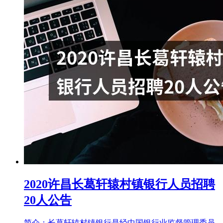
2020许昌长葛轩辕村镇银行人员招聘
20人公告
简介：长葛轩辕村镇银行是经中国银行业监督管理委员