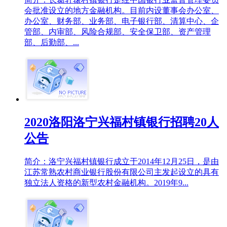
会批准设立的地方金融机构。目前内设董事会办公室、
办公室、财务部、业务部、电子银行部、清算中心、企
管部、内审部、风险合规部、安全保卫部、资产管理
部、后勤部、...
2020洛阳洛宁兴福村镇银行招聘20人
公告
简介：洛宁兴福村镇银行成立于2014年12月25日，是由
江苏常熟农村商业银行股份有限公司主发起设立的具有
独立法人资格的新型农村金融机构。2019年9...