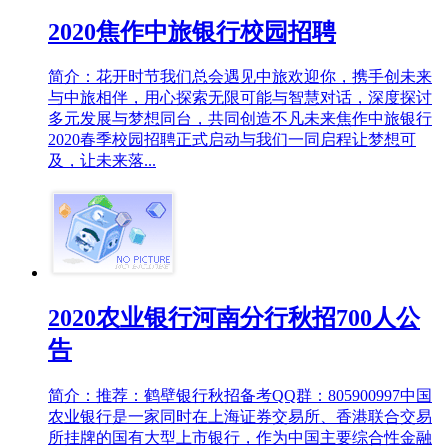
2020焦作中旅银行校园招聘
简介：花开时节我们总会遇见中旅欢迎你，携手创未来
与中旅相伴，用心探索无限可能与智慧对话，深度探讨
多元发展与梦想同台，共同创造不凡未来焦作中旅银行
2020春季校园招聘正式启动与我们一同启程让梦想可
及，让未来落...
2020农业银行河南分行秋招700人公
告
简介：推荐：鹤壁银行秋招备考QQ群：805900997中国
农业银行是一家同时在上海证券交易所、香港联合交易
所挂牌的国有大型上市银行，作为中国主要综合性金融