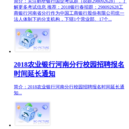
简介：关注鹤壁银行国企考试群（qq群298092628），了
解更多考试信息 推荐：2018银行春招群：298092628工
商银行河南省分行作为中国工商银行股份有限公司统一
法人体制下的分支机构，下辖1个营业部、17个...
2018农业银行河南分行校园招聘报名
时间延长通知
简介：2018农业银行河南分行校园招聘报名时间延长通
知...