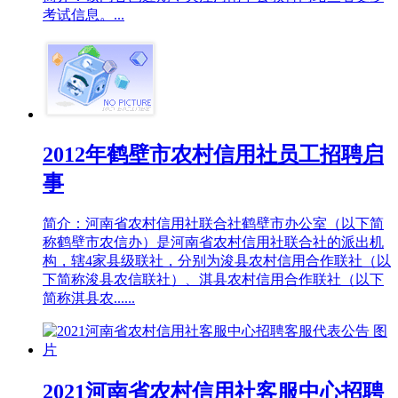
考试信息。...
2012年鹤壁市农村信用社员工招聘启
事
简介：河南省农村信用社联合社鹤壁市办公室（以下简
称鹤壁市农信办）是河南省农村信用社联合社的派出机
构，辖4家县级联社，分别为浚县农村信用合作联社（以
下简称浚县农信联社）、淇县农村信用合作联社（以下
简称淇县农......
2021河南省农村信用社客服中心招聘