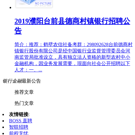
2019濮阳台前县德商村镇银行招聘公
告
简介：推荐：鹤壁农信社备考群：298092628台前德商村
镇银行股份有限公司是经中国银行业监督管理委员会河
南监管局批准设立，具有独立法人资格的新型农村中小
金融机构，因业务发展需要，现面向社会公开招聘以下
人才：一、...
银行金融
最新公告
推荐文章
热门文章
友情链接
:
BOSS 直聘
智联招聘
前程无忧