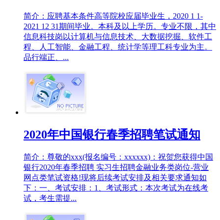
简介：应聘基本条件高等院校应届毕业生，2020 1 1-
2021 12 31期间毕业。本科及以上学历。专业不限，其中
信息科技岗以计算机与信息技术、大数据挖掘、软件工
程、人工智能、金融工程、统计学等理工科专业为主。
品行端正、...
2020年中国银行春季招聘笔试通知
简介：尊敬的xxx(报名编号：xxxxxx)：祝贺您获得中国
银行2020年春季招聘 实习生招聘金融业务类岗位-营业
网点类笔试资格!现将后续考试安排及相关要求通知如
下：一、考试安排：1、考试形式：本次考试为在线考
试，考生需提...