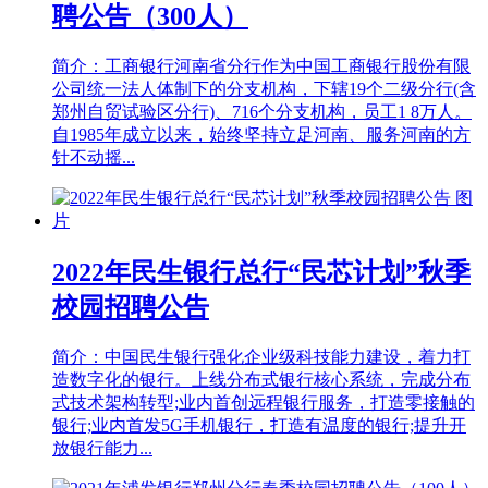
聘公告（300人）
简介：工商银行河南省分行作为中国工商银行股份有限
公司统一法人体制下的分支机构，下辖19个二级分行(含
郑州自贸试验区分行)、716个分支机构，员工1 8万人。
自1985年成立以来，始终坚持立足河南、服务河南的方
针不动摇...
2022年民生银行总行“民芯计划”秋季
校园招聘公告
简介：中国民生银行强化企业级科技能力建设，着力打
造数字化的银行。上线分布式银行核心系统，完成分布
式技术架构转型;业内首创远程银行服务，打造零接触的
银行;业内首发5G手机银行，打造有温度的银行;提升开
放银行能力...