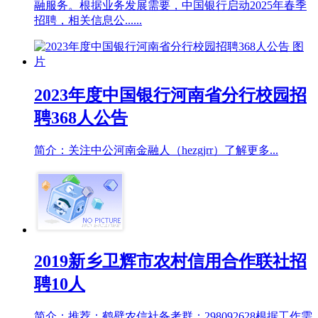
融服务。根据业务发展需要，中国银行启动2025年春季
招聘，相关信息公......
2023年度中国银行河南省分行校园招
聘368人公告
简介：关注中公河南金融人（hezgjrr）了解更多...
2019新乡卫辉市农村信用合作联社招
聘10人
简介：推荐：鹤壁农信社备考群：298092628根据工作需