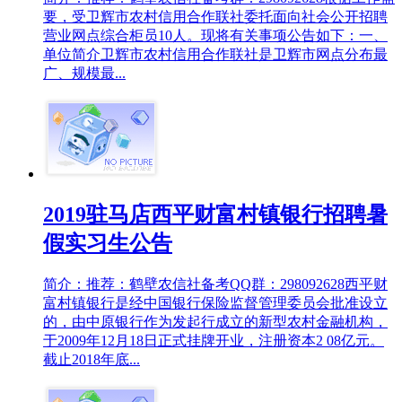
要，受卫辉市农村信用合作联社委托面向社会公开招聘
营业网点综合柜员10人。现将有关事项公告如下：一、
单位简介卫辉市农村信用合作联社是卫辉市网点分布最
广、规模最...
2019驻马店西平财富村镇银行招聘暑
假实习生公告
简介：推荐：鹤壁农信社备考QQ群：298092628西平财
富村镇银行是经中国银行保险监督管理委员会批准设立
的，由中原银行作为发起行成立的新型农村金融机构，
于2009年12月18日正式挂牌开业，注册资本2 08亿元。
截止2018年底...