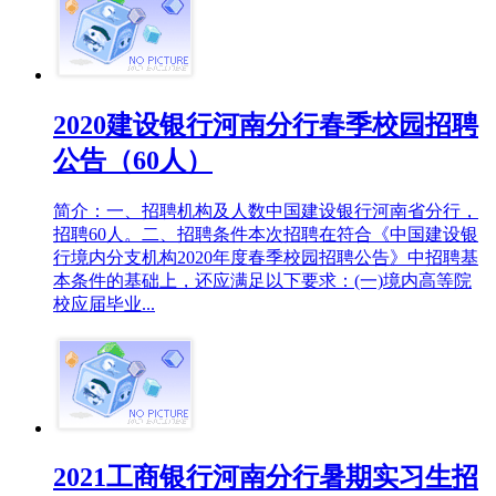
2020建设银行河南分行春季校园招聘
公告（60人）
简介：一、招聘机构及人数中国建设银行河南省分行，
招聘60人。二、招聘条件本次招聘在符合《中国建设银
行境内分支机构2020年度春季校园招聘公告》中招聘基
本条件的基础上，还应满足以下要求：(一)境内高等院
校应届毕业...
2021工商银行河南分行暑期实习生招