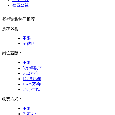
社区公益
银行金融
热门推荐
所在区县：
不限
全辖区
岗位薪酬：
不限
5万/年以下
5-12万/年
12-15万/年
15-25万/年
25万/年以上
收费方式：
不限
先定后付