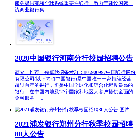
服务提供商和全球系统重要性银行，致力于建设国际一
流商业银行集...
2020中国银行河南分行校园招聘公告
简介：推荐：鹤壁秋招备考群：805900997中国银行股份
有限公司(以下简称中国银行)是中国唯一一家持续经营
超过百年的银行，也是中国全球化和综合化程度最高的
银行，在中国内地及57个国家和地区为客户提供全面的
金融服务。...
2021浦发银行郑州分行秋季校园招聘
80人公告