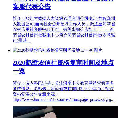
客服代表公告
简介：郑州大数据人力资源管理有限公司(以下简称郑州
大数据公司)面向社会公开招聘工作人员，派遣至河南省
农村信用社客服中心工作。有关事项公告如下：一、河
南省农村信用社客服中心简介河南省农村信用社(农商银
行)是以...
2020鹤壁农信社资格复审时间及地点
一览
简介：该内容已过期，关注河南中公教育网站查看更多
考试信息。原标题：河南省农村信用社2020年员工招聘
资格复审公告文章来源：
https://www.hnnx.com/sitesources/hnnx/page_pc/xwzx/gsg...