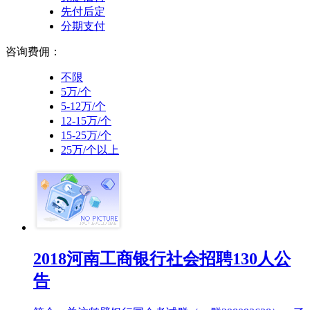
先付后定
分期支付
咨询费佣：
不限
5万/个
5-12万/个
12-15万/个
15-25万/个
25万/个以上
2018河南工商银行社会招聘130人公
告